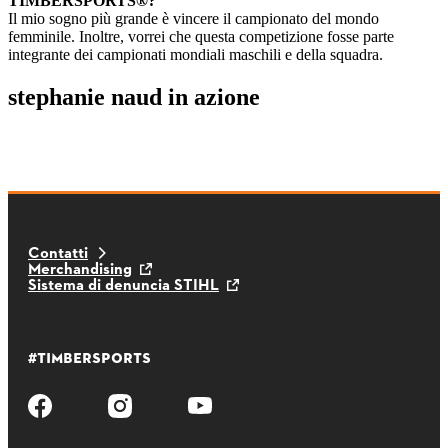
TIMBERSPORTS®?
Il mio sogno più grande è vincere il campionato del mondo
femminile. Inoltre, vorrei che questa competizione fosse parte
integrante dei campionati mondiali maschili e della squadra.
stephanie naud in azione
Contatti
Merchandising
Sistema di denuncia STIHL
#TIMBERSPORTS