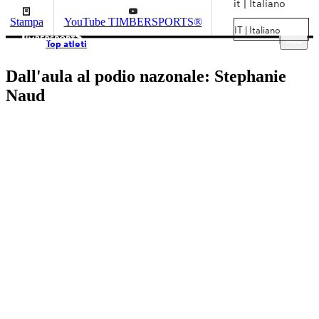
it | Italiano
Stampa
YouTube TIMBERSPORTS®
IT | Italiano
Menu
Top atleti
Dall'aula al podio nazonale: Stephanie
Naud