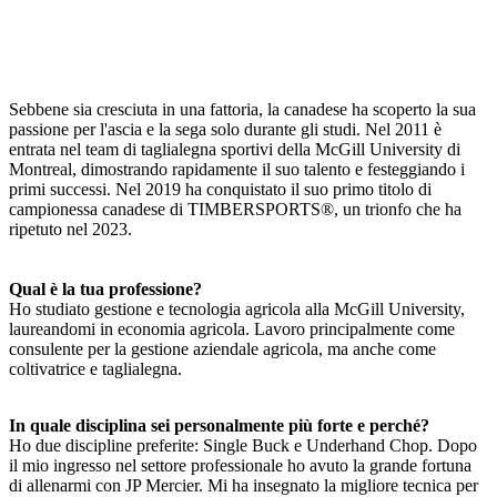
Sebbene sia cresciuta in una fattoria, la canadese ha scoperto la sua
passione per l'ascia e la sega solo durante gli studi. Nel 2011 è
entrata nel team di taglialegna sportivi della McGill University di
Montreal, dimostrando rapidamente il suo talento e festeggiando i
primi successi. Nel 2019 ha conquistato il suo primo titolo di
campionessa canadese di TIMBERSPORTS®, un trionfo che ha
ripetuto nel 2023.
Qual è la tua professione?
Ho studiato gestione e tecnologia agricola alla McGill University,
laureandomi in economia agricola. Lavoro principalmente come
consulente per la gestione aziendale agricola, ma anche come
coltivatrice e taglialegna.
In quale disciplina sei personalmente più forte e perché?
Ho due discipline preferite: Single Buck e Underhand Chop. Dopo
il mio ingresso nel settore professionale ho avuto la grande fortuna
di allenarmi con JP Mercier. Mi ha insegnato la migliore tecnica per