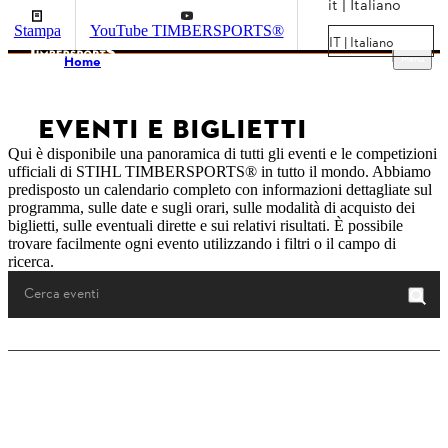
it | Italiano
Stampa
YouTube TIMBERSPORTS®
IT | Italiano
Menu
Home
EVENTI E BIGLIETTI
Qui è disponibile una panoramica di tutti gli eventi e le competizioni
ufficiali di STIHL TIMBERSPORTS® in tutto il mondo. Abbiamo
predisposto un calendario completo con informazioni dettagliate sul
programma, sulle date e sugli orari, sulle modalità di acquisto dei
biglietti, sulle eventuali dirette e sui relativi risultati. È possibile
trovare facilmente ogni evento utilizzando i filtri o il campo di
ricerca.
0
Risultati