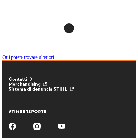
0 / 0
Torna all'inizio
Qui potete trovare ulteriori
Contatti
Merchandising
Sistema di denuncia STIHL
#TIMBERSPORTS