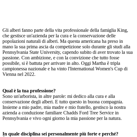
Gli alberi fanno parte della vita professionale della famiglia King,
che gestisce un'azienda per la cura e la conservazione delle
popolazioni naturali di alberi. Ma questa americana ha preso in
mano la sua prima ascia da competizione solo durante gli studi alla
Pennsylvania State University, capendo subito di aver trovato la sua
passione. Con ambizione, e con la convizione che tutto fosse
possibile, si è battuta per arrivare in alto. Oggi Martha è tripla
campionessa nazionale e ha vinto l'International Women's Cup di
Vienna nel 2022.
Qual è la tua professione?
Sono un'arborista, in altre parole: mi dedico alla cura e alla
conservazione degli alberi. E tutto questo in buona compagnia.
Insieme a mio padre, mia madre e mio fratello, gestisco la nostra
azienda a conduzione familiare Chadds Ford Tree Service in
Pennsylvania e vivo ogni giorno la mia passione per la natura.
In quale disciplina sei personalmente più forte e perché?