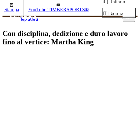
it | Italiano
Stampa
YouTube TIMBERSPORTS®
IT | Italiano
Menu
Top atleti
Con disciplina, dedizione e duro lavoro
fino al vertice: Martha King