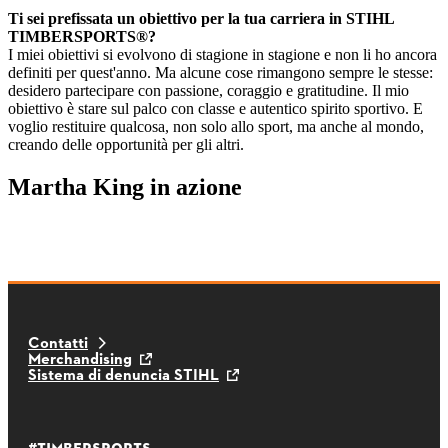
Ti sei prefissata un obiettivo per la tua carriera in STIHL
TIMBERSPORTS®?
I miei obiettivi si evolvono di stagione in stagione e non li ho ancora
definiti per quest'anno. Ma alcune cose rimangono sempre le stesse:
desidero partecipare con passione, coraggio e gratitudine. Il mio
obiettivo è stare sul palco con classe e autentico spirito sportivo. E
voglio restituire qualcosa, non solo allo sport, ma anche al mondo,
creando delle opportunità per gli altri.
Martha King in azione
Contatti
Merchandising
Sistema di denuncia STIHL
#TIMBERSPORTS