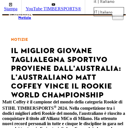
it | Italiano
Stampa
YouTube TIMBERSPORTS®
IT | Italiano
Menu
Notizie
NOTIZIE
IL MIGLIOR GIOVANE
TAGLIALEGNA SPORTIVO
PROVIENE DALL'AUSTRALIA:
L'AUSTRALIANO MATT
COFFEY VINCE IL ROOKIE
WORLD CHAMPIONSHIP
Matt Coffey è il campione del mondo della categoria Rookie di
®
STIHL TIMBERSPORTS
2024. Nella competizione tra i
dodici migliori atleti Rookie del mondo, l'australiano è riuscito a
conquistare il titolo all'Allianz MiCo di Milano. Ha ottenuto
nuovi record personali in tutte e cinque le discipline in gara nel