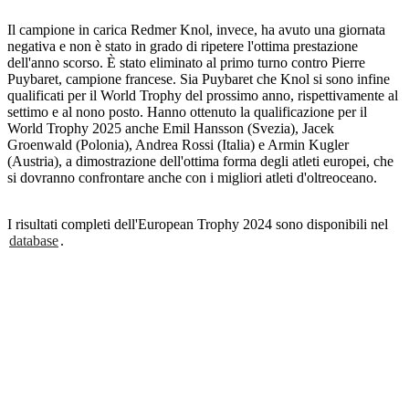
Il campione in carica Redmer Knol, invece, ha avuto una giornata
negativa e non è stato in grado di ripetere l'ottima prestazione
dell'anno scorso. È stato eliminato al primo turno contro Pierre
Puybaret, campione francese. Sia Puybaret che Knol si sono infine
qualificati per il World Trophy del prossimo anno, rispettivamente al
settimo e al nono posto. Hanno ottenuto la qualificazione per il
World Trophy 2025 anche Emil Hansson (Svezia), Jacek
Groenwald (Polonia), Andrea Rossi (Italia) e Armin Kugler
(Austria), a dimostrazione dell'ottima forma degli atleti europei, che
si dovranno confrontare anche con i migliori atleti d'oltreoceano.
I risultati completi dell'European Trophy 2024 sono disponibili nel
database
.