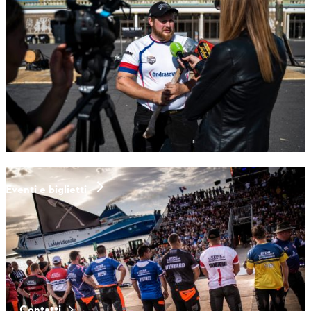
Eventi e biglietti
Ultime notizie
Contatti