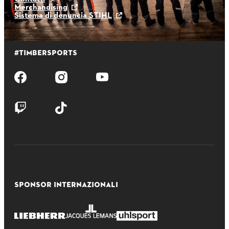
Merchandising
Sistema di denuncia STIHL
#TIMBERSPORTS
SPONSOR INTERNAZIONALI