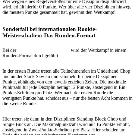
Wer wegen eines Regelverstoßes für eine Disziplin disqualifiziert
wird, erhält hierfür 0 Punkte. Wer über alle vier Disziplinen hinweg
die meisten Punkte gesammelt hat, gewinnt den Wettkampf.
Sonderfall bei internationalen Rookie-
Meisterschaften: Das Runden-Format
Bei der
Rookie Weltmeisterschaft
wird der Wettkampf in einem
Runden-Format durchgeführt.
In der ersten Runde treten alle Teilnehmenden im Underhand Chop
und an der Stock Saw an und sammeln für beide Disziplinen
Punkte, abhängig von den jeweils erzielten Zeiten. Die maximale
Punktzahl für jede Disziplin beträgt 12 Punkte, absteigend in Ein-
Punkte-Schritten pro Platz. Wer nach der ersten Runde die
wenigsten Punkte hat, scheidet aus – nur die besten Acht kommen in
die zweite Runde.
Hier treten sie dann in den Disziplinen Standing Block Chop und
Single Buck an. Die Maximalpunktzahl wird auf 16 Punkte erhöht,
absteigend in Zwei-Punkte-Schritten pro Platz. Hier scheiden am