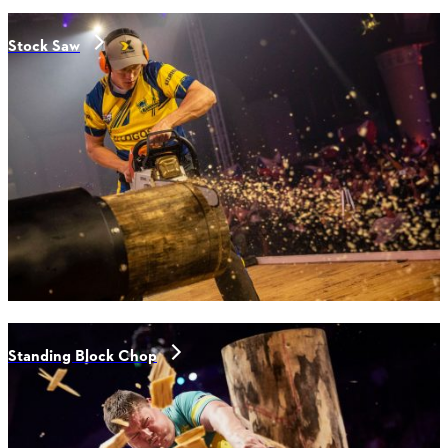
Stock Saw
Standing Block Chop