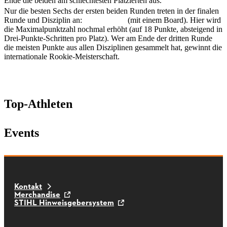
Ende die beiden am schlechtesten Platzierten aus.
Nur die besten Sechs der ersten beiden Runden treten in der finalen
Runde und Disziplin an:
Springboard
(mit einem Board). Hier wird
die Maximalpunktzahl nochmal erhöht (auf 18 Punkte, absteigend in
Drei-Punkte-Schritten pro Platz). Wer am Ende der dritten Runde
die meisten Punkte aus allen Disziplinen gesammelt hat, gewinnt die
internationale Rookie-Meisterschaft.
Top-Athleten
Events
Kontakt
Merchandise
STIHL Hinweisgebersystem