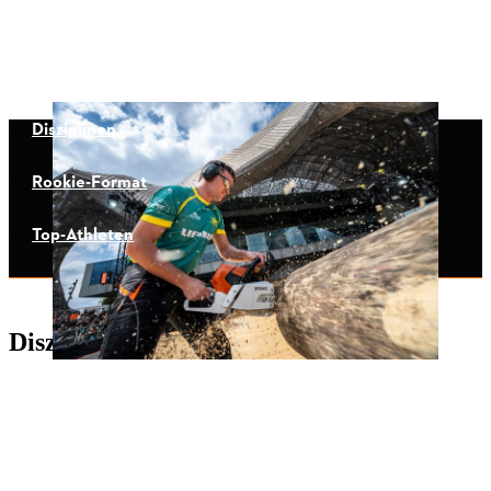
Disziplinen
Rookie-Format
Top-Athleten
Disziplinen