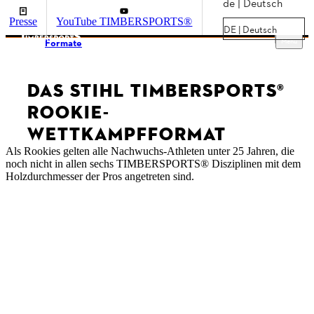
de | Deutsch
Presse
YouTube TIMBERSPORTS®
DE | Deutsch
Menu
Formate
DAS STIHL TIMBERSPORTS®
ROOKIE-
WETTKAMPFFORMAT
Als Rookies gelten alle Nachwuchs-Athleten unter 25 Jahren, die
noch nicht in allen sechs TIMBERSPORTS® Disziplinen mit dem
Holzdurchmesser der Pros angetreten sind.