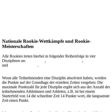
Nationale Rookie-Wettkämpfe und Rookie-
Meisterschaften
Alle Rookies treten hierbei in folgender Reihenfolge in vier
Disziplinen an:
Stock Saw
,
Standing Block Chop
,
Single Buck
und
Underhand Chop
.
Wenn alle Teilnehmenden eine Disziplin absolviert haben, werden
die Punkte auf der Grundlage der erzielten Zeiten vergeben: Die
maximale Punktzahl für jede Disziplin ergibt sich aus der Anzahl der
teilnehmenden Athletinnen und Athleten, z.B. ist bei einem
Starterfeld von 14 die schnellste Zeit 14 Punkte wert, die langsamste
Zeit einen Punkt.