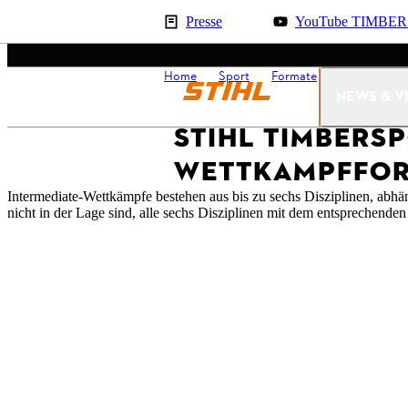
Presse
YouTube TIMBE
Home
Sport
Formate
Intermedia
NEWS & V
STIHL TIMBERSP
WETTKAMPFFO
Intermediate-Wettkämpfe bestehen aus bis zu sechs Disziplinen, abhä
nicht in der Lage sind, alle sechs Disziplinen mit dem entsprechenden