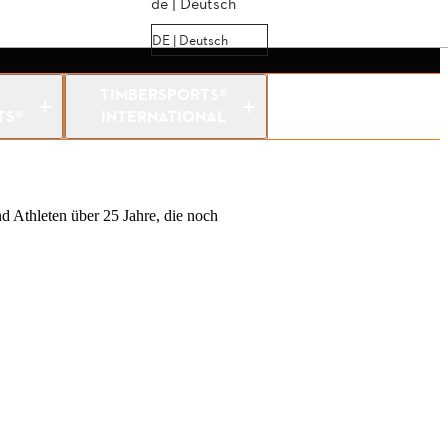
de | Deutsch
DE | Deutsch
TIMBERSPORTS®
TS®
INTERNATIONAL
d Athleten über 25 Jahre, die noch