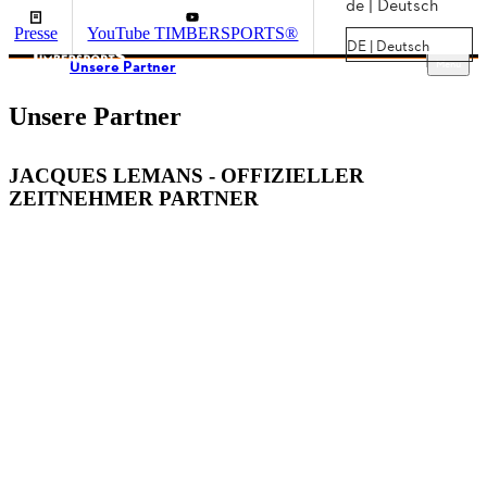
de | Deutsch
Presse
YouTube TIMBERSPORTS®
DE | Deutsch
Menu
Unsere Partner
Unsere Partner
JACQUES LEMANS - OFFIZIELLER
ZEITNEHMER PARTNER