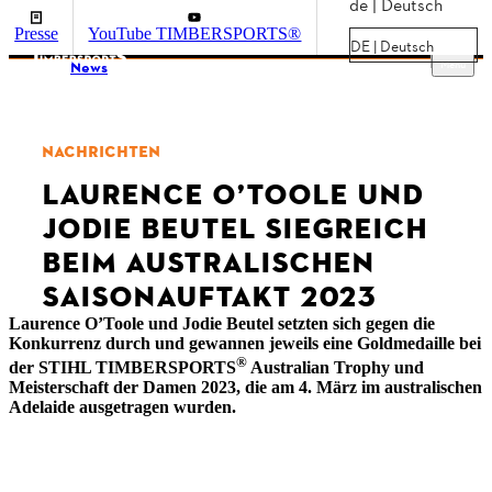
de | Deutsch
Presse
YouTube TIMBERSPORTS®
DE | Deutsch
Menu
News
NACHRICHTEN
LAURENCE O’TOOLE UND
JODIE BEUTEL SIEGREICH
BEIM AUSTRALISCHEN
SAISONAUFTAKT 2023
Laurence O’Toole und Jodie Beutel setzten sich gegen die
Konkurrenz durch und gewannen jeweils eine Goldmedaille bei
®
der STIHL TIMBERSPORTS
Australian Trophy und
Meisterschaft der Damen 2023, die am 4. März im australischen
Adelaide ausgetragen wurden.