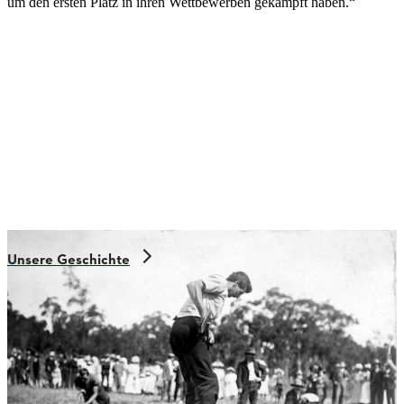
um den ersten Platz in ihren Wettbewerben gekämpft haben.“
Unsere Geschichte