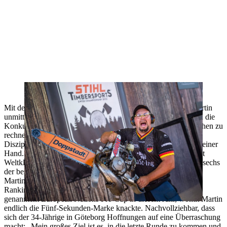
An der Hot Saw ist er eine Wucht: Danny Martin.
Mit dem Sieg beim European Nations Pro Cup hat Danny Martin
unmittelbar vor der Weltmeisterschaft nochmal eine Ansage an die
Konkurrenz gemacht: In dieser Verfassung ist mit dem Deutschen zu
rechnen. Martin zeichnet eine unheimliche Stabilität in allen
Disziplinen aus und er hält mit der Hot Saw einen Trumpf in seiner
Hand. Kaum ein Athlet markiert in dieser Disziplin so konstant
Weltklasse-Zeiten wie der dreifache Deutsche Meister. Gleich sechs
der besten 25 Hot Saw-Schnitte weltweit kommen von Danny
Martin – kein anderer Athlet platzierte sich so oft in diesem
Ranking. Darunter auch die Fabelzeit von 4,84 Sekunden bei
genanntem European Nations Pro Cup in diesem Jahr, womit Martin
endlich die Fünf-Sekunden-Marke knackte. Nachvollziehbar, dass
sich der 34-Jährige in Göteborg Hoffnungen auf eine Überraschung
macht: „Mein großes Ziel ist es, in die letzte Runde zu kommen und