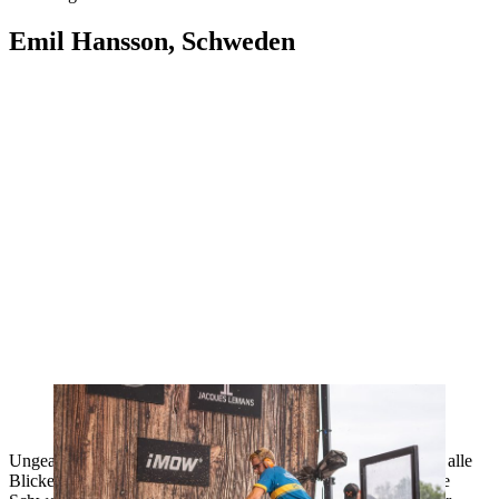
Emil Hansson, Schweden
Er will seine starke Saison mit dem Weltmeister Titel krönen: Emil
Hansson
Ungeachtet der immensen Qualität seiner Konkurrenz werden alle
Blicke in Göteborg auf Emil Hansson gerichtet sein. Der junge