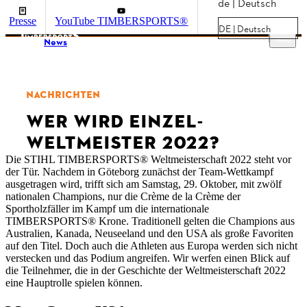
de | Deutsch
Presse
YouTube TIMBERSPORTS®
DE | Deutsch
Menu
News
NACHRICHTEN
WER WIRD EINZEL-
WELTMEISTER 2022?
Die STIHL TIMBERSPORTS® Weltmeisterschaft 2022 steht vor
der Tür. Nachdem in Göteborg zunächst der Team-Wettkampf
ausgetragen wird, trifft sich am Samstag, 29. Oktober, mit zwölf
nationalen Champions, nur die Crème de la Crème der
Sportholzfäller im Kampf um die internationale
TIMBERSPORTS® Krone. Traditionell gelten die Champions aus
Australien, Kanada, Neuseeland und den USA als große Favoriten
auf den Titel. Doch auch die Athleten aus Europa werden sich nicht
verstecken und das Podium angreifen. Wir werfen einen Blick auf
die Teilnehmer, die in der Geschichte der Weltmeisterschaft 2022
eine Hauptrolle spielen können.