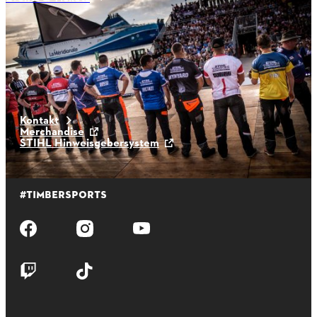
aktuelle News
Kontakt
Merchandise
STIHL Hinweisgebersystem
#TIMBERSPORTS