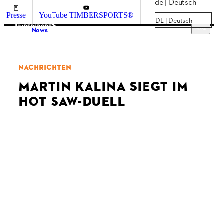
de | Deutsch
Presse
YouTube TIMBERSPORTS®
DE | Deutsch
Menu
News
NACHRICHTEN
MARTIN KALINA SIEGT IM
HOT SAW-DUELL