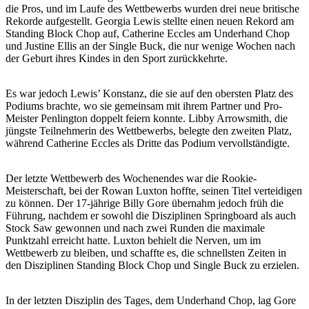
die Pros, und im Laufe des Wettbewerbs wurden drei neue britische
Rekorde aufgestellt. Georgia Lewis stellte einen neuen Rekord am
Standing Block Chop auf, Catherine Eccles am Underhand Chop
und Justine Ellis an der Single Buck, die nur wenige Wochen nach
der Geburt ihres Kindes in den Sport zurückkehrte.
Es war jedoch Lewis’ Konstanz, die sie auf den obersten Platz des
Podiums brachte, wo sie gemeinsam mit ihrem Partner und Pro-
Meister Penlington doppelt feiern konnte. Libby Arrowsmith, die
jüngste Teilnehmerin des Wettbewerbs, belegte den zweiten Platz,
während Catherine Eccles als Dritte das Podium vervollständigte.
Der letzte Wettbewerb des Wochenendes war die Rookie-
Meisterschaft, bei der Rowan Luxton hoffte, seinen Titel verteidigen
zu können. Der 17-jährige Billy Gore übernahm jedoch früh die
Führung, nachdem er sowohl die Disziplinen Springboard als auch
Stock Saw gewonnen und nach zwei Runden die maximale
Punktzahl erreicht hatte. Luxton behielt die Nerven, um im
Wettbewerb zu bleiben, und schaffte es, die schnellsten Zeiten in
den Disziplinen Standing Block Chop und Single Buck zu erzielen.
In der letzten Disziplin des Tages, dem Underhand Chop, lag Gore