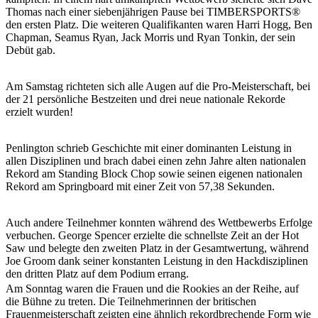
Thomas nach einer siebenjährigen Pause bei TIMBERSPORTS®
den ersten Platz. Die weiteren Qualifikanten waren Harri Hogg, Ben
Chapman, Seamus Ryan, Jack Morris und Ryan Tonkin, der sein
Debüt gab.
Am Samstag richteten sich alle Augen auf die Pro-Meisterschaft, bei
der 21 persönliche Bestzeiten und drei neue nationale Rekorde
erzielt wurden!
Penlington schrieb Geschichte mit einer dominanten Leistung in
allen Disziplinen und brach dabei einen zehn Jahre alten nationalen
Rekord am Standing Block Chop sowie seinen eigenen nationalen
Rekord am Springboard mit einer Zeit von 57,38 Sekunden.
Auch andere Teilnehmer konnten während des Wettbewerbs Erfolge
verbuchen. George Spencer erzielte die schnellste Zeit an der Hot
Saw und belegte den zweiten Platz in der Gesamtwertung, während
Joe Groom dank seiner konstanten Leistung in den Hackdisziplinen
den dritten Platz auf dem Podium errang.
Am Sonntag waren die Frauen und die Rookies an der Reihe, auf
die Bühne zu treten. Die Teilnehmerinnen der britischen
Frauenmeisterschaft zeigten eine ähnlich rekordbrechende Form wie