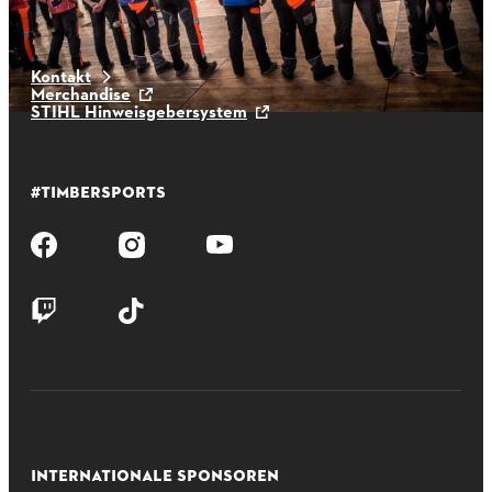
Kontakt
Merchandise
STIHL Hinweisgebersystem
#TIMBERSPORTS
INTERNATIONALE SPONSOREN