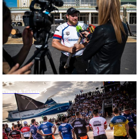
Events & Tickets
aktuelle News