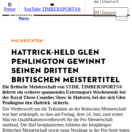
de | Deutsch
Presse
YouTube TIMBERSPORTS®
DE | Deutsch
Menu
News
NACHRICHTEN
HATTRICK-HELD GLEN
PENLINGTON GEWINNT
SEINEN DRITTEN
BRITISCHEN MEISTERTITEL
Die Britische Meisterschaft von STIHL TIMBERSPORTS®
lieferte ein weiteres spannendes Extremsport-Wochenende bei
der Royal Three Counties Show in Malvern, bei der sich Glen
Penlington den Hattrick sicherte.
Der Wettbewerb um die Teilnahme an der Britischen Meisterschaft
war hart umkämpft, so dass am Freitag, dem 14. Juni, zum ersten
Mal ein Qualifikationswettbewerb für die Pro Meisterschaft
stattfand. Die fünf bestplatzierten Athleten der letztjährigen
Britischen Meisterschaft sowie neun Neulinge in der Pro-Serie traten