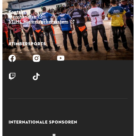
Kontakt
Merchandise
STIHL Hinweisgebersystem
#TIMBERSPORTS
INTERNATIONALE SPONSOREN