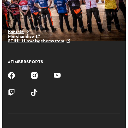
Kontakt
Merchandise
STIHL Hinweisgebersystem
#TIMBERSPORTS