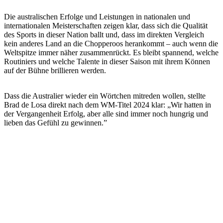
Die australischen Erfolge und Leistungen in nationalen und
internationalen Meisterschaften zeigen klar, dass sich die Qualität
des Sports in dieser Nation ballt und, dass im direkten Vergleich
kein anderes Land an die Chopperoos herankommt – auch wenn die
Weltspitze immer näher zusammenrückt. Es bleibt spannend, welche
Routiniers und welche Talente in dieser Saison mit ihrem Können
auf der Bühne brillieren werden.
Dass die Australier wieder ein Wörtchen mitreden wollen, stellte
Brad de Losa direkt nach dem WM-Titel 2024 klar: „Wir hatten in
der Vergangenheit Erfolg, aber alle sind immer noch hungrig und
lieben das Gefühl zu gewinnen.”