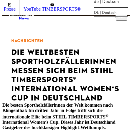
de | Deutsch
Presse
YouTube TIMBERSPORTS®
DE | Deutsch
Menu
News
NACHRICHTEN
DIE WELTBESTEN
SPORTHOLZFÄLLERINNEN
MESSEN SICH BEIM STIHL
TIMBERSPORTS®
INTERNATIONAL WOMEN‘S
CUP IN DEUTSCHLAND
Die besten Sportholzfällerinnen der Welt kommen nach
Klingenthal: Im dritten Jahr in Folge trifft sich die
®
internationale Elite beim STIHL TIMBERSPORTS
International Women‘s Cup. Dieses Jahr ist Deutschland
Gastgeber des hochklassigen Highlight-Wettkampfs.