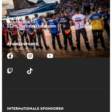
Kontakt
Merchandise
STIHL Hinweisgebersystem
#TIMBERSPORTS
INTERNATIONALE SPONSOREN