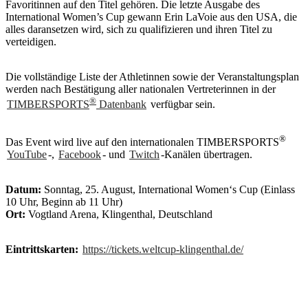
Favoritinnen auf den Titel gehören. Die letzte Ausgabe des
International Women’s Cup gewann Erin LaVoie aus den USA, die
alles daransetzen wird, sich zu qualifizieren und ihren Titel zu
verteidigen.
Die vollständige Liste der Athletinnen sowie der Veranstaltungsplan
werden nach Bestätigung aller nationalen Vertreterinnen in der
®
TIMBERSPORTS
Datenbank
verfügbar sein.
®
Das Event wird live auf den internationalen TIMBERSPORTS
YouTube
-,
Facebook
- und
Twitch
-Kanälen übertragen.
Datum:
Sonntag, 25. August, International Women‘s Cup (Einlass
10 Uhr, Beginn ab 11 Uhr)
Ort:
Vogtland Arena, Klingenthal, Deutschland
Eintrittskarten:
https://tickets.weltcup-klingenthal.de/