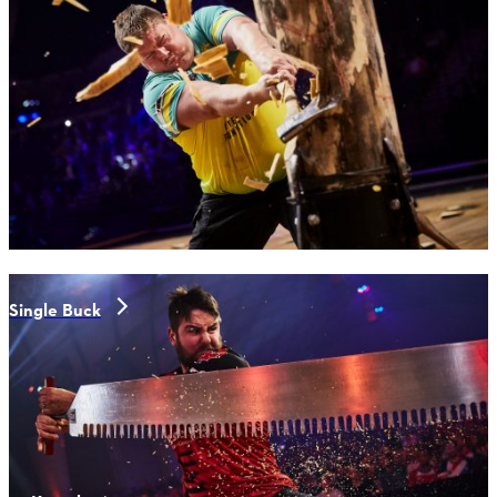
Single Buck
Athleten