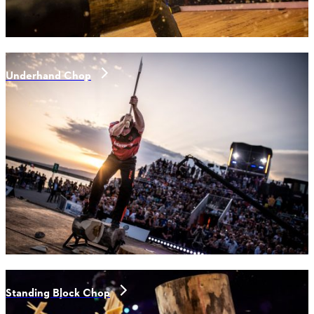
Underhand Chop
Standing Block Chop