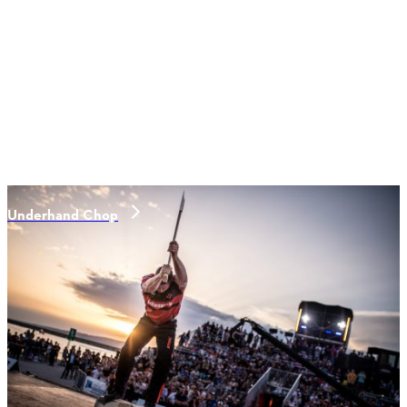
Underhand Chop