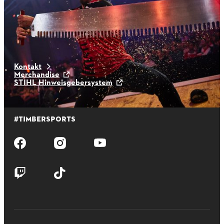
athleten
Kontakt
Merchandise
STIHL Hinweisgebersystem
#TIMBERSPORTS