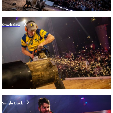
Stock Saw
Single Buck