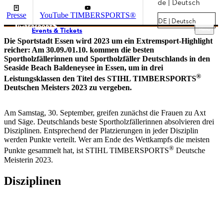
de | Deutsch
Presse
YouTube TIMBERSPORTS®
DE | Deutsch
Menu
Events & Tickets
Die Sportstadt Essen wird 2023 um ein Extremsport-Highlight
reicher: Am 30.09./01.10. kommen die besten
Sportholzfällerinnen und Sportholzfäller Deutschlands in den
Seaside Beach Baldeneysee in Essen, um in drei
®
Leistungsklassen den Titel des STIHL TIMBERSPORTS
Deutschen Meisters 2023 zu vergeben.
Am Samstag, 30. September, greifen zunächst die Frauen zu Axt
und Säge. Deutschlands beste Sportholzfällerinnen absolvieren drei
Disziplinen. Entsprechend der Platzierungen in jeder Disziplin
werden Punkte verteilt. Wer am Ende des Wettkampfs die meisten
®
Punkte gesammelt hat, ist STIHL TIMBERSPORTS
Deutsche
Meisterin 2023.
Disziplinen