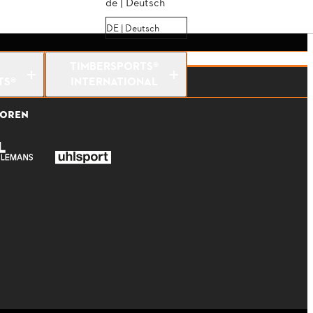
de | Deutsch
DE | Deutsch
TIMBERSPORTS®
TS®
INTERNATIONAL
SOREN