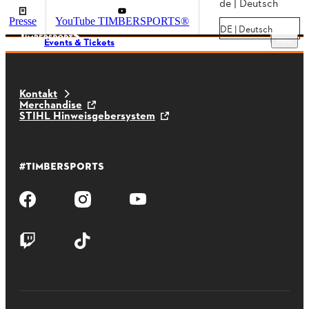
de | Deutsch
Presse
YouTube TIMBERSPORTS®
DE | Deutsch
Menu
Events & Tickets
Kontakt
Merchandise
STIHL Hinweisgebersystem
#TIMBERSPORTS