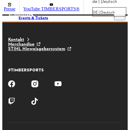
de | Deutsch
Presse
YouTube TIMBERSPORTS®
DE | Deutsch
Menu
Events & Tickets
Kontakt
Merchandise
STIHL Hinweisgebersystem
#TIMBERSPORTS