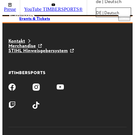
de | Deutsch
Presse
YouTube TIMBERSPORTS®
DE | Deutsch
Menu
Events & Tickets
Kontakt
Merchandise
STIHL Hinweisgebersystem
#TIMBERSPORTS