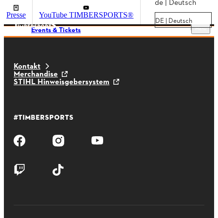
de | Deutsch
Presse
YouTube TIMBERSPORTS®
DE | Deutsch
Menu
Events & Tickets
Kontakt
Merchandise
STIHL Hinweisgebersystem
#TIMBERSPORTS