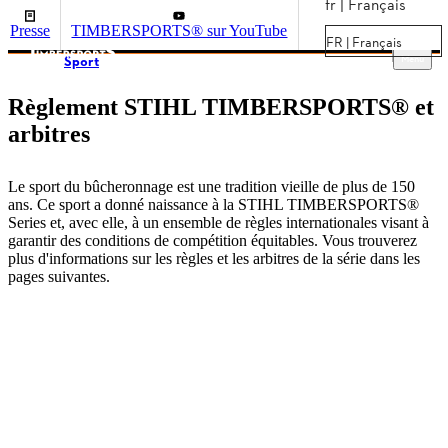
fr | Français
Presse
TIMBERSPORTS® sur YouTube
FR | Français
Menu
Sport
Règlement STIHL TIMBERSPORTS® et
arbitres
Le sport du bûcheronnage est une tradition vieille de plus de 150
ans. Ce sport a donné naissance à la STIHL TIMBERSPORTS®
Series et, avec elle, à un ensemble de règles internationales visant à
garantir des conditions de compétition équitables. Vous trouverez
plus d'informations sur les règles et les arbitres de la série dans les
pages suivantes.