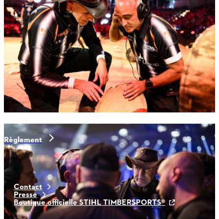
Règlement
Contact
Presse
Boutique officielle STIHL TIMBERSPORTS®