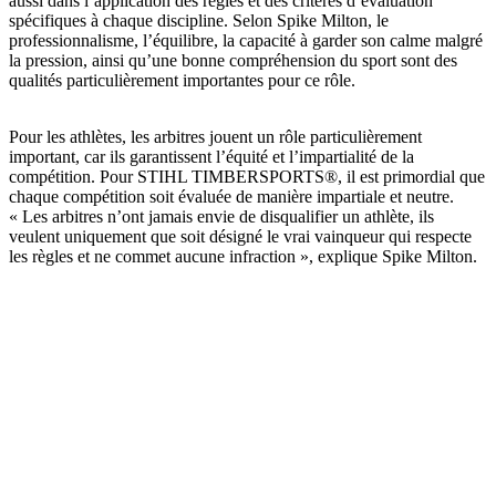
aussi dans l’application des règles et des critères d’évaluation
spécifiques à chaque discipline. Selon Spike Milton, le
professionnalisme, l’équilibre, la capacité à garder son calme malgré
la pression, ainsi qu’une bonne compréhension du sport sont des
qualités particulièrement importantes pour ce rôle.
Pour les athlètes, les arbitres jouent un rôle particulièrement
important, car ils garantissent l’équité et l’impartialité de la
compétition. Pour STIHL TIMBERSPORTS®, il est primordial que
chaque compétition soit évaluée de manière impartiale et neutre.
« Les arbitres n’ont jamais envie de disqualifier un athlète, ils
veulent uniquement que soit désigné le vrai vainqueur qui respecte
les règles et ne commet aucune infraction », explique Spike Milton.