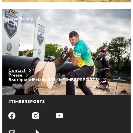
Format Trophy
Aktuelle news
Contact
Presse
Boutique officielle STIHL TIMBERSPORTS®
#TIMBERSPORTS