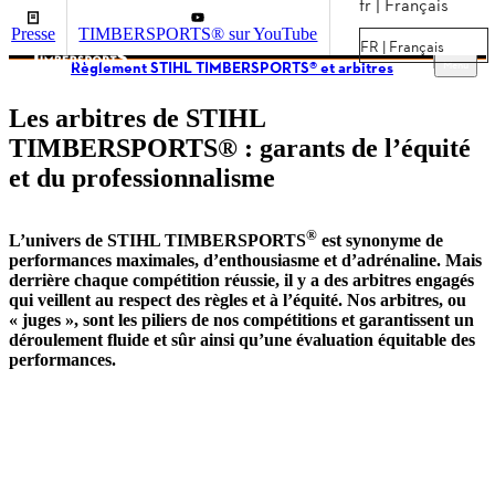
fr | Français
Presse
TIMBERSPORTS® sur YouTube
FR | Français
Menu
Règlement STIHL TIMBERSPORTS® et arbitres
Les arbitres de STIHL
TIMBERSPORTS® : garants de l’équité
et du professionnalisme
®
L’univers de STIHL TIMBERSPORTS
est synonyme de
performances maximales, d’enthousiasme et d’adrénaline. Mais
derrière chaque compétition réussie, il y a des arbitres engagés
qui veillent au respect des règles et à l’équité. Nos arbitres, ou
« juges », sont les piliers de nos compétitions et garantissent un
déroulement fluide et sûr ainsi qu’une évaluation équitable des
performances.