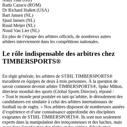
Radu Cazacu (ROM)
Dr Richard Hallett (USA)
Bart Jansen (NL)
Sjuul Jansen (NL)
Ruud Meijer (NL)
Noud Van Lier (NL)
En plus de l’équipe des arbitres officiels, de nombreux autres
arbitres interviennent dans les compétitions nationales.
Le rôle indispensable des arbitres chez
TIMBERSPORTS®
En règle générale, les arbitres de STIHL TIMBERSPORTS®
travaillent en équipes de deux à trois personnes. À la question de
savoir comment devenir arbitre TIMBERSPORTS®, Spike Milton,
directeur mondial des sports (Global Sports Director), répond :
« Tout le monde peut postuler en tant qu’arbitre, le déroulement des
candidatures est similaire à celui des arbitres internationaux de
football ou de rugby. » Nos arbitres disposent de nombreuses années
d’expérience et d’une connaissance approfondie des disciplines
exigeantes de STIHL TIMBERSPORTS®. Ils sont non seulement
experts dans la manipulation des tronçonneuses et des haches, mais