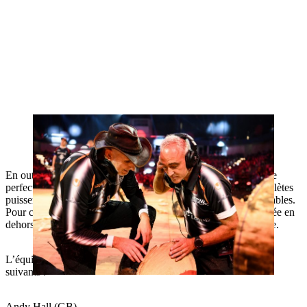
En outre, l’équipe des arbitres officiels s’occupe de revoir et de
perfectionner en permanence le règlement afin que tous les athlètes
puissent participer aux compétitions dans des conditions équitables.
Pour ce faire, les arbitres se réunissent notamment chaque année en
dehors des compétitions pour passer en revue la saison écoulée.
L’équipe des arbitres se compose actuellement des membres
suivants :
Andy Hall (GB)