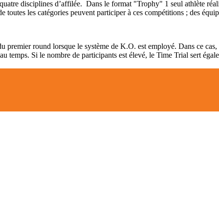
quatre disciplines d’affilée. Dans le format "Trophy" 1 seul athlète réali
 de toutes les catégories peuvent participer à ces compétitions ; des équ
u premier round lorsque le système de K.O. est employé. Dans ce cas, le
 au temps. Si le nombre de participants est élevé, le Time Trial sert égal