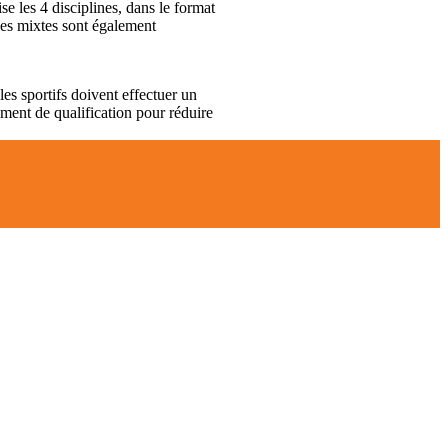
se les 4 disciplines, dans le format
ipes mixtes sont également
s sportifs doivent effectuer un
ement de qualification pour réduire