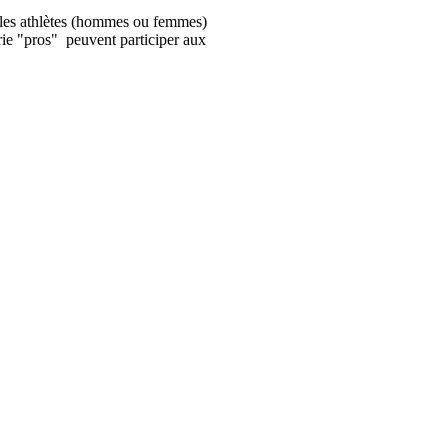
ls les athlètes (hommes ou femmes)
rie "pros" peuvent participer aux