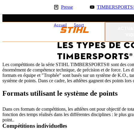
Presse
TIMBERSPORTS® 
Accueil
Sport
Types de compétition
ACTUA
VI
LES TYPES DE C
TIMBERSPORTS®
Les compétitions de la série STIHL TIMBERSPORTS® sont des compétit
énormément de compétence technique, de précision et de force. Les disc
formats en équipe et "Trophée" sont basés sur un système de K.O., tan
système de points. Dans ce cadre, les athlètes gagnent des points lors 
Formats utilisant le système de points
Dans ces formats de compétitions, les athlètes ont pour objectif de tot
fonction des temps réalisés dans les différentes disciplines : le plus 
point..
Compétitions individuelles