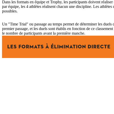
Dans les formats en équipe et Trophy, les participants doivent réaliser 
par équipe, les 4 athlètes réalisent chacun une discipline. Les athlètes
possibles.
Un "Time Trial" ou passage au temps permet de déterminer les duels d
premier passage, et les duels sont établis en fonction de ce classement
le nombre de participants avant la première manche.
LES FORMATS À ÉLIMINATION DIRECTE