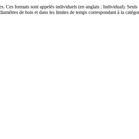
es. Ces formats sont appelés individuels (en anglais : Individual). Seu
mètres de bois et dans les limites de temps correspondant à la catégo