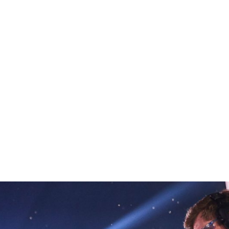
euls les