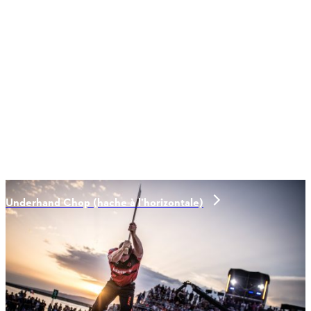
Underhand Chop (hache à l’horizontale)