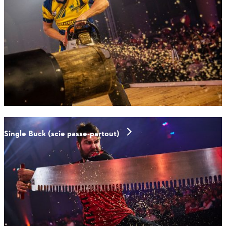
Single Buck (scie passe-partout)