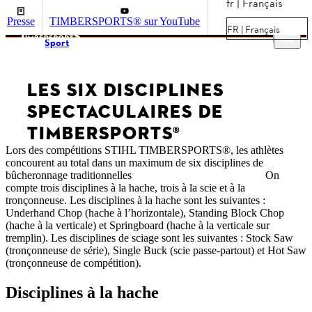
fr | Français
Presse
TIMBERSPORTS® sur YouTube
FR | Français
Menu
Sport
LES SIX DISCIPLINES
SPECTACULAIRES DE
TIMBERSPORTS®
Lors des compétitions STIHL TIMBERSPORTS®, les athlètes
concourent au total dans un maximum de six disciplines de
bûcheronnage traditionnelles
selon le type de compétition.
On
compte trois disciplines à la hache, trois à la scie et à la
tronçonneuse. Les disciplines à la hache sont les suivantes :
Underhand Chop (hache à l’horizontale), Standing Block Chop
(hache à la verticale) et Springboard (hache à la verticale sur
tremplin). Les disciplines de sciage sont les suivantes : Stock Saw
(tronçonneuse de série), Single Buck (scie passe-partout) et Hot Saw
(tronçonneuse de compétition).
Disciplines à la hache