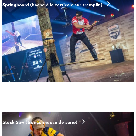
Springboard (hache à la verticale sur tremplin)
Disciplines de sciage
Stock Saw (tronçonneuse de série)