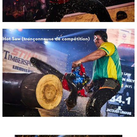
Hot Saw (tronçonneuse de compétition)