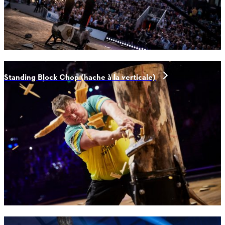
Standing Block Chop (hache à la verticale)