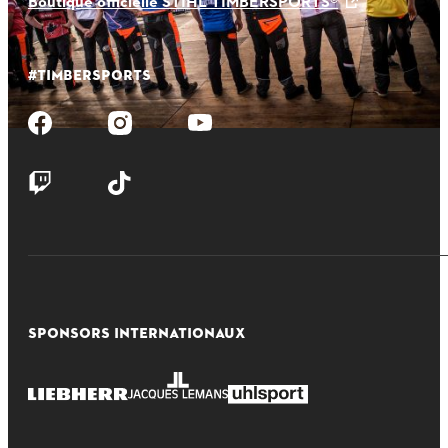
Boutique officielle STIHL TIMBERSPORTS®
#TIMBERSPORTS
SPONSORS INTERNATIONAUX