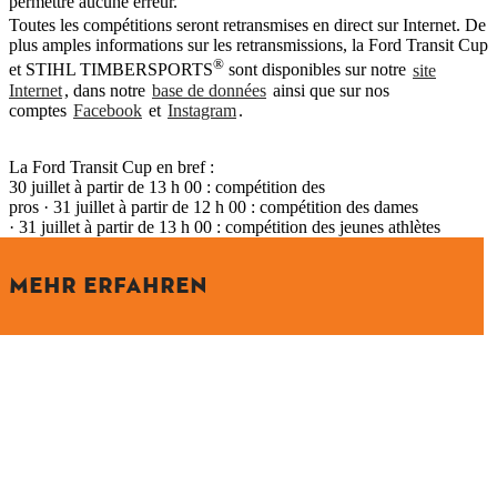
permettre aucune erreur.
Toutes les compétitions seront retransmises en direct sur Internet. De
plus amples informations sur les retransmissions, la Ford Transit Cup
®
et STIHL TIMBERSPORTS
sont disponibles sur notre
site
Internet
, dans notre
base de données
ainsi que sur nos
comptes
Facebook
et
Instagram
.
La Ford Transit Cup en bref :
30 juillet à partir de 13 h 00 : compétition des
pros · 31 juillet à partir de 12 h 00 : compétition des dames
· 31 juillet à partir de 13 h 00 : compétition des jeunes athlètes
MEHR ERFAHREN