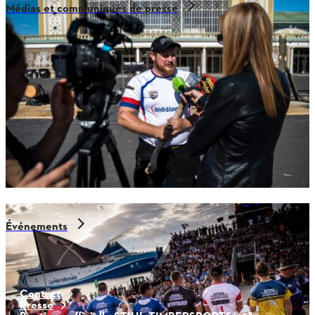
Médias et communiqués de presse
Événements
Contact
Presse