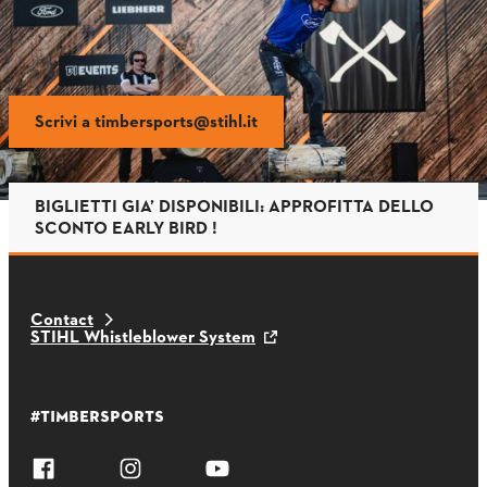
Scrivi a timbersports@stihl.it
BIGLIETTI GIA’ DISPONIBILI: APPROFITTA DELLO
SCONTO EARLY BIRD !
Contact
STIHL Whistleblower System
#TIMBERSPORTS