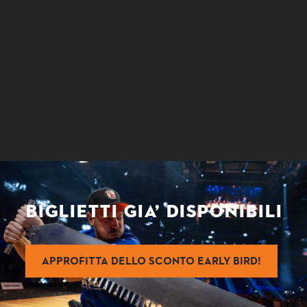
BIGLIETTI GIA’ DISPONIBILI
APPROFITTA DELLO SCONTO EARLY BIRD!
Il grande show inizierà venerdì 24 Ottobre, quando andrà in scena la