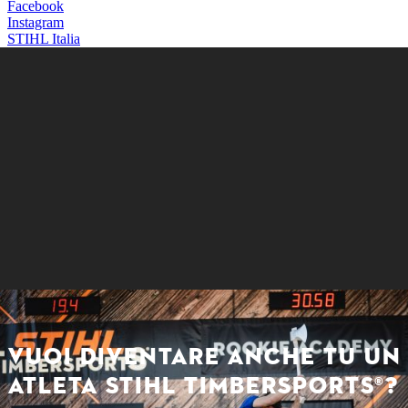
Facebook
Instagram
STIHL Italia
VUOI DIVENTARE ANCHE TU UN
ATLETA STIHL TIMBERSPORTS®?