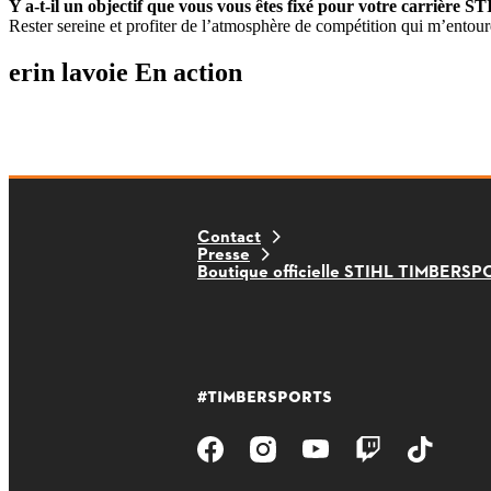
Y a-t-il un objectif que vous vous êtes fixé pour votre carri
Rester sereine et profiter de l’atmosphère de compétition qui m’entoure.
erin lavoie En action
Contact
Presse
Boutique officielle STIHL TIMBERS
#TIMBERSPORTS