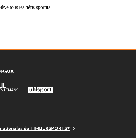
ève tous les défis sportifs.
ONAUX
s nationales de TIMBERSPORTS®