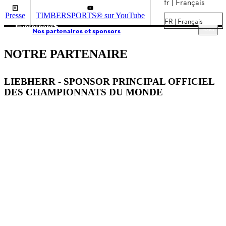
fr | Français
Presse
TIMBERSPORTS® sur YouTube
FR | Français
Menu
Nos partenaires et sponsors
NOTRE PARTENAIRE
LIEBHERR - SPONSOR PRINCIPAL OFFICIEL
DES CHAMPIONNATS DU MONDE