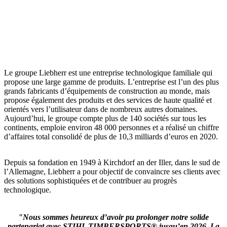
Le groupe Liebherr est une entreprise technologique familiale qui
propose une large gamme de produits. L’entreprise est l’un des plus
grands fabricants d’équipements de construction au monde, mais
propose également des produits et des services de haute qualité et
orientés vers l’utilisateur dans de nombreux autres domaines.
Aujourd’hui, le groupe compte plus de 140 sociétés sur tous les
continents, emploie environ 48 000 personnes et a réalisé un chiffre
d’affaires total consolidé de plus de 10,3 milliards d’euros en 2020.
Depuis sa fondation en 1949 à Kirchdorf an der Iller, dans le sud de
l’Allemagne, Liebherr a pour objectif de convaincre ses clients avec
des solutions sophistiquées et de contribuer au progrès
technologique.
"Nous sommes heureux d’avoir pu prolonger notre solide
partenariat avec STIHL TIMBERSPORTS® jusqu’en 2026. La