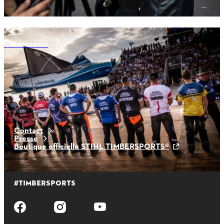
Événements
ACTUALITÉS RÉCENTES
Contact
Presse
Boutique officielle STIHL TIMBERSPORTS®
#TIMBERSPORTS