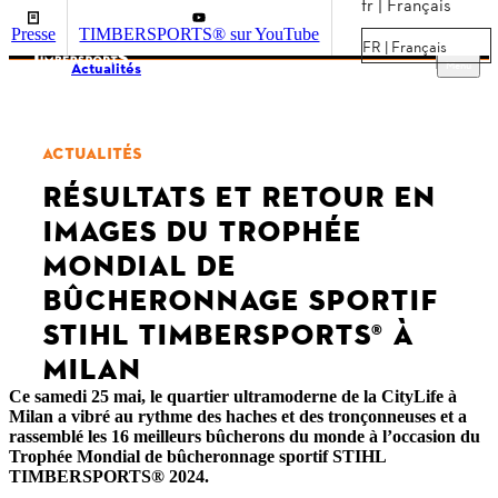
fr | Français
Presse
TIMBERSPORTS® sur YouTube
FR | Français
Menu
Actualités
ACTUALITÉS
RÉSULTATS ET RETOUR EN
IMAGES DU TROPHÉE
MONDIAL DE
BÛCHERONNAGE SPORTIF
STIHL TIMBERSPORTS® À
MILAN
Ce samedi 25 mai, le quartier ultramoderne de la CityLife à
Milan a vibré au rythme des haches et des tronçonneuses et a
rassemblé les 16 meilleurs bûcherons du monde à l’occasion du
Trophée Mondial de bûcheronnage sportif STIHL
TIMBERSPORTS® 2024.